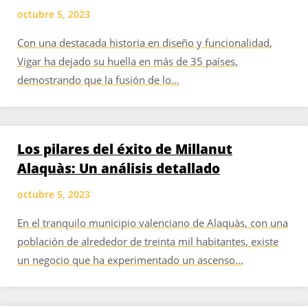
octubre 5, 2023
Con una destacada historia en diseño y funcionalidad,
Vigar ha dejado su huella en más de 35 países,
demostrando que la fusión de lo…
Los pilares del éxito de Millanut
Alaquàs: Un análisis detallado
octubre 5, 2023
En el tranquilo municipio valenciano de Alaquàs, con una
población de alrededor de treinta mil habitantes, existe
un negocio que ha experimentado un ascenso…