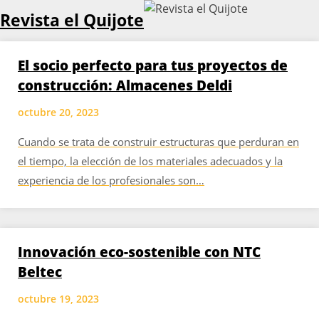
Skip
Revista el Quijote
to
content
El socio perfecto para tus proyectos de
construcción: Almacenes Deldi
octubre 20, 2023
Cuando se trata de construir estructuras que perduran en
el tiempo, la elección de los materiales adecuados y la
experiencia de los profesionales son…
Innovación eco-sostenible con NTC
Beltec
octubre 19, 2023