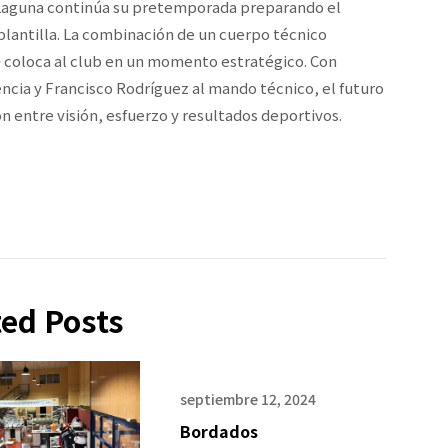
s Laguna continúa su pretemporada preparando el
plantilla. La combinación de un cuerpo técnico
e
coloca al club en un momento estratégico. Con
dencia y Francisco Rodríguez al mando técnico, el futuro
 entre visión, esfuerzo y resultados deportivos.
ted Posts
septiembre 12, 2024
Bordados