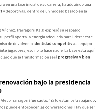
 en una fase inicial de su carrera, ha adquirido una
es
y deportivas, dentro de un modelo basado en la
.
 Vílchez, Irarragorri Kalb expresó su respaldo
 perfil aporta la energía adecuada para liderar este
miso de devolver la
identidad competitiva
al equipo
inte jugadores, eso no lo hace nadie. La base está aquí
o claro que la transformación será
progresiva y bien
renovación bajo la presidencia
b
 Aleco Irarragorri fue cauto: “Ya lo estamos trabajando,
os puede entorpecer las conversaciones. Hay que ser