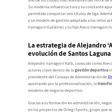
Su moderna infraestructura y su constante apue
permitido conquistar seis títulos de liga. Adem
y un modelo de gestión adaptado a los retos ac
Irarragorri Gutiérrez y su hijo Aleco Irarragorr
La estrategia de Alejandro ‘A
evolución de Santos Laguna
Alejandro Irarragorri Kalb, conocido como Aleco
actores clave dentro de la
gestión deportiva
me
presidente del Consejo de Administración de
Or
apostando por la profesionalización, la
transfo
modelos de negocio deportivo.
Gracias a su formación en administración, negoc
en los proyectos de Orlegi Sports, grupo que a