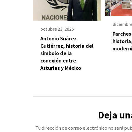
diciembre
octubre 23, 2025
Parches
Antonio Suárez
historia
Gutiérrez, historia del
modern
símbolo de la
conexión entre
Asturias y México
Deja un
Tu dirección de correo electrónico no será pub