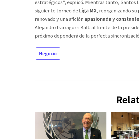
estratégicos”, explicó. Mientras tanto, Santo
siguiente torneo de
Liga MX
, reorganizando su 
renovado y una afición
apasionada y constant
Alejandro Irarragorri Kalb al frente de la presi
próximo dependerá de la perfecta sincronización
Negocio
Rela