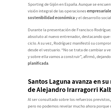
Sporting de Gijón en España. Aunque se encuentra
visión integral de las operaciones
empresarial
sostenibilidad económica
y el desarrollo social
Durante la presentación de Francisco Rodríguez
absoluto al nuevo entrenador, destacando que su
ciclo. A su vez, Rodríguez manifestó su compro
desde el vestuario. “No se trata de cambiar a ve
y sobre ella vamos a construir”, afirmó, dejand
planificada
.
Santos Laguna avanza en su 
de Alejandro Irarragorri Kal
Al ser consultado sobre los refuerzos previstos,
pero no podemos revelar mucho ahora porque n