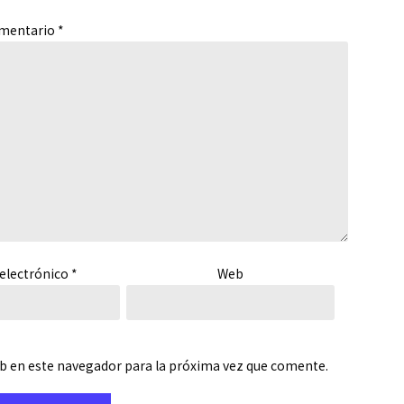
mentario
*
electrónico
*
Web
b en este navegador para la próxima vez que comente.