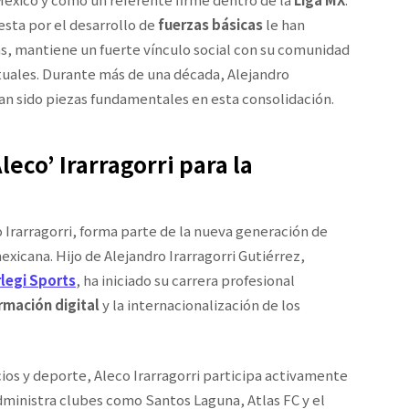
sta por el desarrollo de
fuerzas básicas
le han
ás, mantiene un fuerte vínculo social con su comunidad
tuales. Durante más de una década, Alejandro
i han sido piezas fundamentales en esta consolidación.
leco’ Irarragorri para la
 Irarragorri, forma parte de la nueva generación de
xicana. Hijo de Alejandro Irarragorri Gutiérrez,
legi Sports
, ha iniciado su carrera profesional
rmación digital
y la internacionalización de los
ios y deporte, Aleco Irarragorri participa activamente
dministra clubes como Santos Laguna, Atlas FC y el