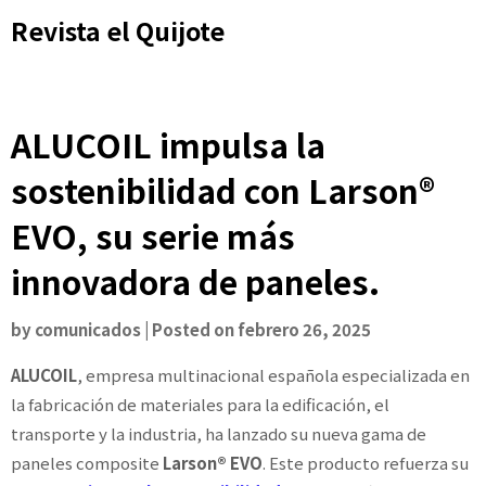
Skip
Revista el Quijote
to
content
ALUCOIL impulsa la
sostenibilidad con Larson®
EVO, su serie más
innovadora de paneles.
by
comunicados
|
Posted on
febrero 26, 2025
ALUCOIL
, empresa multinacional española especializada en
la fabricación de materiales para la edificación, el
transporte y la industria, ha lanzado su nueva gama de
paneles composite
Larson® EVO
. Este producto refuerza su