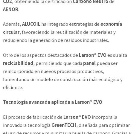
CO2
, obteniendo la certificación
Carbono Neutro
de
AENOR
.
Además,
ALUCOIL
ha integrado estrategias de
economía
circular
, favoreciendo la reutilización de materiales y
reduciendo la generación de residuos industriales.
Otro de los aspectos destacados de
Larson® EVO
es su alta
reciclabilidad
, permitiendo que cada
panel
pueda ser
reincorporado en nuevos procesos productivos,
fomentando un modelo de construcción más ecológico y
eficiente.
Tecnología avanzada aplicada a Larson® EVO
El proceso de fabricación de
Larson® EVO
incorpora la
innovadora tecnología
GreenTECH
, diseñada para optimizar
el uso de recursos y minimizar la huella de carbono. Gracias a