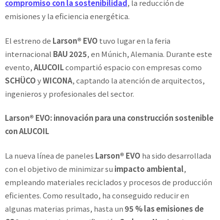
compromiso con la
sostenibilidad
, la reducción de
emisiones y la eficiencia energética.
El estreno de
Larson® EVO
tuvo lugar en la feria
internacional
BAU 2025
, en Múnich, Alemania. Durante este
evento,
ALUCOIL
compartió espacio con empresas como
SCHÜCO
y
WICONA
, captando la atención de arquitectos,
ingenieros y profesionales del sector.
Larson® EVO: innovación para una construcción sostenible
con ALUCOIL
La nueva línea de paneles
Larson® EVO
ha sido desarrollada
con el objetivo de minimizar su
impacto ambiental
,
empleando materiales reciclados y procesos de producción
eficientes. Como resultado, ha conseguido reducir en
algunas materias primas, hasta un
95 % las emisiones de