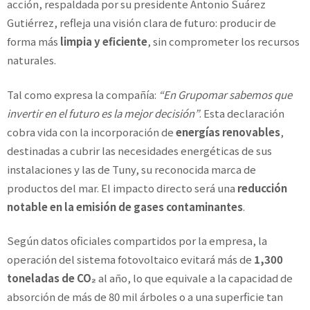
acción, respaldada por su presidente Antonio Suárez
Gutiérrez, refleja una visión clara de futuro: producir de
forma más
limpia y eficiente
, sin comprometer los recursos
naturales.
Tal como expresa la compañía:
“En Grupomar sabemos que
invertir en el futuro es la mejor decisión”
. Esta declaración
cobra vida con la incorporación de
energías renovables
,
destinadas a cubrir las necesidades energéticas de sus
instalaciones y las de Tuny, su reconocida marca de
productos del mar. El impacto directo será una
reducción
notable en la emisión de gases contaminantes
.
Según datos oficiales compartidos por la empresa, la
operación del sistema fotovoltaico evitará más de
1,300
toneladas de CO₂
al año, lo que equivale a la capacidad de
absorción de más de 80 mil árboles o a una superficie tan