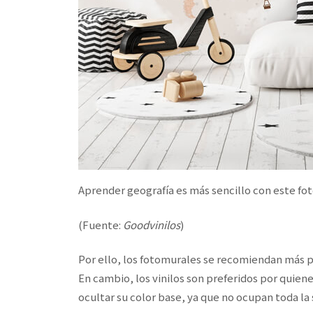
Aprender geografía es más sencillo con este f
(Fuente:
Goodvinilos
)
Por ello, los fotomurales se recomiendan más 
En cambio, los vinilos son preferidos por quiene
ocultar su color base, ya que no ocupan toda la 