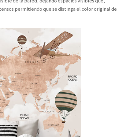
visible de la pared, dejando espacios visibles que,
ensos permitiendo que se distinga el color original de