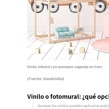
Vinilo infantil con animales viajando en tren.
(Fuente:
Goodvinilos
)
Vinilo o fotomural: ¿qué op
Aunque los vinilos pueden aplicarse prá