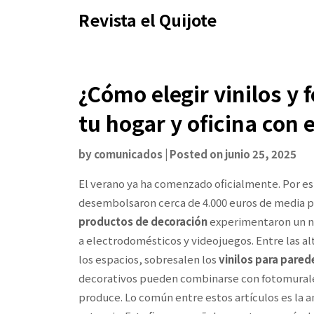
Skip
Revista el Quijote
to
content
¿Cómo elegir vinilos y
tu hogar y oficina con e
by
comunicados
|
Posted on
junio 25, 2025
El verano ya ha comenzado oficialmente. Por est
desembolsaron cerca de 4.000 euros de media 
productos de decoración
experimentaron un n
a electrodomésticos y videojuegos. Entre las a
los espacios, sobresalen los
vinilos para pared
decorativos pueden combinarse con fotomural
produce. Lo común entre estos artículos es la a