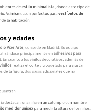
ambientes de
estilo minimalista
, donde este tipo de
rio. Asimismo, son perfectos para
vestíbulos de
 de la habitación.
tos y edades
dio PixelArte
, con sede en Madrid. Su equipo
cializándose principalmente en
adhesivos para
s
. En cuanto a los vinilos decorativos, además de
inilos
realiza el corte y troquelado para ajustar
 de la figura, dos pasos adicionales que no
cuentran:
ría destacan: una niña en un columpio con nombre
ilo medidor unisex
para medir la altura de los niños;