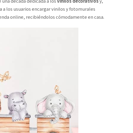
e una década dedicada a los
vinilos decorativos
y,
a a los usuarios encargar vinilos y fotomurales
tienda online, recibiéndolos cómodamente en casa.