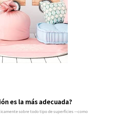
ción es la más adecuada?
cticamente sobre todo tipo de superficies —como