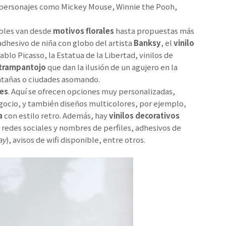
os; personajes como Mickey Mouse, Winnie the Pooh,
ibles van desde
motivos florales
hasta propuestas más
 adhesivo de niña con globo del artista
Banksy
, el
vinilo
ablo Picasso, la Estatua de la Libertad, vinilos de
 trampantojo
que dan la ilusión de un agujero en la
ntañas o ciudades asomando.
les
. Aquí se ofrecen opciones muy personalizadas,
gocio, y también diseños multicolores, por ejemplo,
a
con estilo retro. Además, hay
vinilos decorativos
 redes sociales y nombres de perfiles, adhesivos de
ay
), avisos de wifi disponible, entre otros.