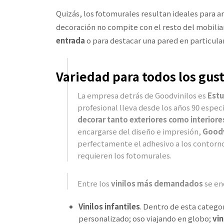
Quizás, los fotomurales resultan ideales para 
decoración no compite con el resto del mobilia
entrada
o para destacar una pared en particular
Variedad para todos los gus
La empresa detrás de Goodvinilos es
Estu
profesional lleva desde los años 90 espe
decorar tanto exteriores como interiore
encargarse del diseño e impresión,
Goodv
perfectamente el adhesivo a los contornos
requieren los fotomurales.
Entre los
vinilos más demandados
se en
Vinilos infantiles
. Dentro de esta catego
personalizado; oso viajando en globo;
vin