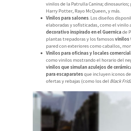
vinilos de la Patrulla Canina; dinosauri
Harry Potter, Rayo McQueen, y más.
Vinilos para salones
. Los diseños dispon
elaboradas y sofisticadas, como el vinilo
decorativo inspirado en el Guernica
de P
plantas trepadoras y los famosos
vinilos
pared con exteriores como caballos, mo
Vinilos para oficinas y locales comercia
como vinilos mostrando el horario del ne
vinilos que simulan azulejos de cerámic
para escaparates
que incluyen iconos de
ofertas y rebajas (como los del
Black Frid