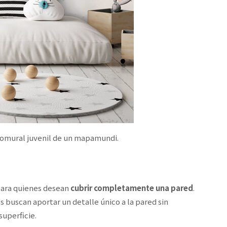
otomural juvenil de un mapamundi.
para quienes desean
cubrir completamente una pared
.
s buscan aportar un detalle único a la pared sin
superficie.