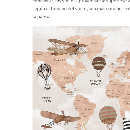
contraste, los vinilos aprovechan la superficie 
según el tamaño del vinilo, son más o menos ext
la pared.