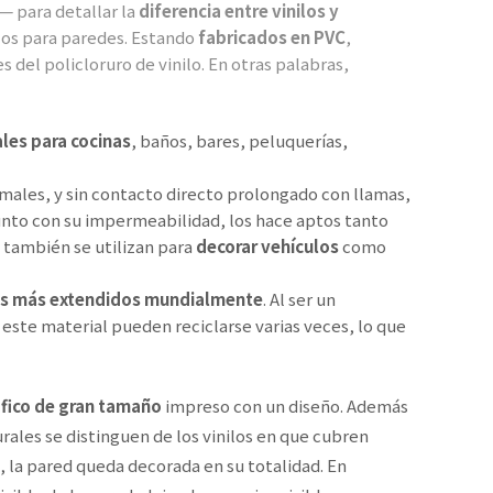
— para detallar la
diferencia entre vinilos y
los para paredes. Estando
fabricados en PVC
,
 del policloruro de vinilo. En otras palabras,
ales para cocinas
, baños, bares, peluquerías,
rmales, y sin contacto directo prolongado con llamas,
junto con su impermeabilidad, los hace aptos tanto
, también se utilizan para
decorar vehículos
como
os más extendidos mundialmente
. Al ser un
n este material pueden reciclarse varias veces, lo que
fico de gran tamaño
impreso con un diseño. Además
rales se distinguen de los vinilos en que cubren
 la pared queda decorada en su totalidad. En