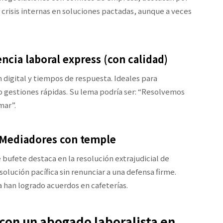
 crisis internas en soluciones pactadas, aunque a veces
encia laboral express (con calidad)
digital y tiempos de respuesta. Ideales para
 gestiones rápidas. Su lema podría ser: “Resolvemos
mar”.
 Mediadores con temple
 bufete destaca en la resolución extrajudicial de
solución pacífica sin renunciar a una defensa firme.
 han logrado acuerdos en cafeterías.
con un abogado laboralista en