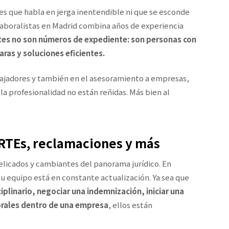
es que habla en jerga inentendible ni que se esconde
laboralistas en Madrid combina años de experiencia
ntes no son números de expediente: son personas con
ras y soluciones eficientes.
abajadores y también en el asesoramiento a empresas,
a profesionalidad no están reñidas. Más bien al
ERTEs, reclamaciones y más
elicados y cambiantes del panorama jurídico. En
u equipo está en constante actualización. Ya sea que
plinario, negociar una indemnización, iniciar una
borales dentro de una empresa
, ellos están