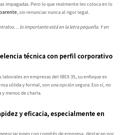
ras impagadas. Pero lo que realmente les coloca en lo
sparente
, sin renunciar nunca al rigor legal.
tratos… lo importante está en la letra pequeña. Y en
elencia técnica con perfil corporativo
s laborales en empresas del IBEX 35, su enfoque es
nsa sólida y formal, son una opción segura. Eso sí, no
a y menos de charla.
apidez y eficacia, especialmente en
 negociaciones con comités de empresa, destacan por