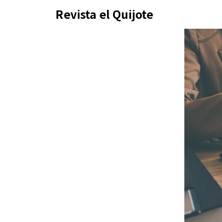
Skip
Revista el Quijote
to
content