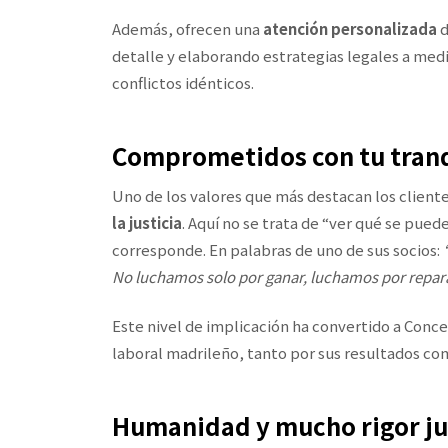
Además, ofrecen una
atención personalizada
d
detalle y elaborando estrategias legales a medi
conflictos idénticos.
Comprometidos con tu tranq
Uno de los valores que más destacan los clien
la justicia
. Aquí no se trata de “ver qué se puede 
corresponde. En palabras de uno de sus socios:
No luchamos solo por ganar, luchamos por repara
Este nivel de implicación ha convertido a Conc
laboral madrileño, tanto por sus resultados como
Humanidad y mucho rigor ju