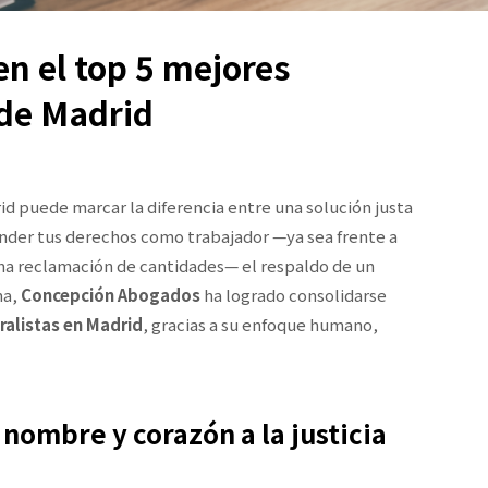
n el top 5 mejores
 de Madrid
d puede marcar la diferencia entre una solución justa
fender tus derechos como trabajador —ya sea frente a
na reclamación de cantidades— el respaldo de un
ma,
Concepción Abogados
ha logrado consolidarse
alistas en Madrid
, gracias a su enfoque humano,
nombre y corazón a la justicia