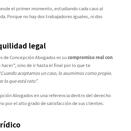
esde el primer momento, estudiando cada caso al
da. Porque no hay dos trabajadores iguales, ni dos
uilidad legal
tes de Concepción Abogados es su
compromiso real con
hacer”, sino de ir hasta el final por lo que te
“Cuando aceptamos un caso, lo asumimos como propio.
r lo que está roto”
.
epción Abogados en una referencia dentro del derecho
 por el alto grado de satisfacción de sus clientes.
rídico