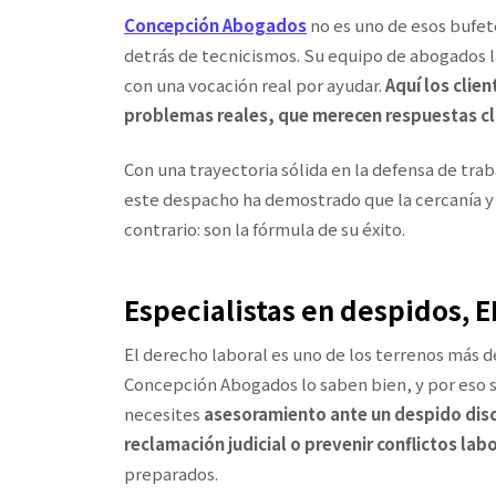
Concepción Abogados
no es uno de esos bufet
detrás de tecnicismos. Su equipo de abogados 
con una vocación real por ayudar.
Aquí los clie
problemas reales, que merecen respuestas cla
Con una trayectoria sólida en la defensa de tr
este despacho ha demostrado que la cercanía y l
contrario: son la fórmula de su éxito.
Especialistas en despidos, 
El derecho laboral es uno de los terrenos más d
Concepción Abogados lo saben bien, y por eso s
necesites
asesoramiento ante un despido disci
reclamación judicial o prevenir conflictos la
preparados.