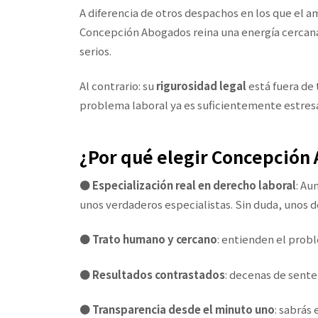
A diferencia de otros despachos en los que el a
Concepción Abogados reina una energía cercana
serios.
Al contrario: su
rigurosidad legal
está fuera de
problema laboral ya es suficientemente estresa
¿Por qué elegir Concepción
●
Especialización real en derecho laboral
: Au
unos verdaderos especialistas. Sin duda, unos d
●
Trato humano y cercano
: entienden el prob
●
Resultados contrastados
: decenas de sente
●
Transparencia desde el minuto uno
: sabrás