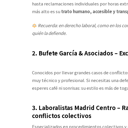
hasta reclamaciones individuales por horas ext
más alto es su
trato humano, accesible y tran
Recuerda: en derecho laboral, como en los con
quién la defiende.
2. Bufete García & Asociados – Exc
Conocidos por llevar grandes casos de conflicto
muy técnico y profesional. Si necesitas una defe
esperes café ni sonrisas: su estilo es más de tog
3. Laboralistas Madrid Centro – R
conflictos colectivos
Especializados en procedimientos colectivos y