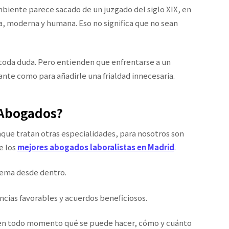
mbiente parece sacado de un juzgado del siglo XIX, en
, moderna y humana. Eso no significa que no sean
 toda duda. Pero entienden que enfrentarse a un
nte como para añadirle una frialdad innecesaria.
 Abogados?
nque tratan otras especialidades, para nosotros son
e los
mejores abogados laboralistas en Madrid
.
lema desde dentro.
ncias favorables y acuerdos beneficiosos.
 en todo momento qué se puede hacer, cómo y cuánto