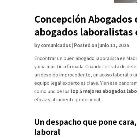
Concepción Abogados e
abogados laboralistas
by
comunicados
|
Posted on
junio 11, 2025
Encontrar un buen abogado laboralista en Madri
y una injusticia firmada. Cuando se trata de de
un despido improcedente, un acoso laboral o u
equipo legal experto es clave. Y en ese panora
como uno de los
top 5 mejores abogados labor
eficaz y altamente profesional.
Un despacho que pone cara, 
laboral