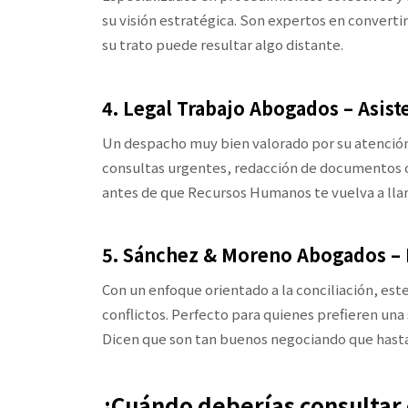
su visión estratégica. Son expertos en convertir
su trato puede resultar algo distante.
4. Legal Trabajo Abogados – Asist
Un despacho muy bien valorado por su atención 
consultas urgentes, redacción de documentos o
antes de que Recursos Humanos te vuelva a lla
5. Sánchez & Moreno Abogados –
Con un enfoque orientado a la conciliación, este
conflictos. Perfecto para quienes prefieren una 
Dicen que son tan buenos negociando que hasta
¿Cuándo deberías consultar 