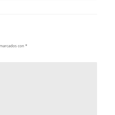
n marcados con
*