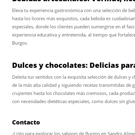
Eleva tu experiencia gastronómica con una selección de beb
hasta los licores más exquisitos, cada bebida es cuidados
especiales, donde los clientes pueden sumergirse en el fas
experiencia educativa y entretenida, al tiempo que fortalece
Burgos.
Dulces y chocolates: Delicias par
Deleita tus sentidos con la exquisita selección de dulces 
de la más alta calidad y siguiendo recetas transmitidas de
crujientes hasta los chocolates más cremosos, cada produ
con necesidades dietéticas especiales, como dulces sin glute
Contacto
¿Listo para explorar los sabores de Burgos en Sandro Alim