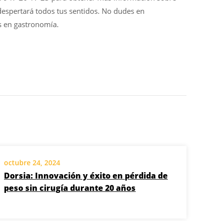
 despertará todos tus sentidos. No dudes en
s en gastronomía.
octubre 24, 2024
Dorsia: Innovación y éxito en pérdida de
peso sin cirugía durante 20 años