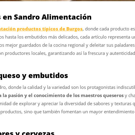
s en Sandro Alimentación
tación productos típicos de Burgos
, donde cada producto es
 hasta los embutidos más delicados, cada artículo representa una
tos mejor guardados de la cocina regional y deleitar sus paladar
 productores locales, garantizando así la frescura y autenticidad
 queso y embutidos
, donde la calidad y la variedad son los protagonistas indiscuti
a la pasión y el conocimiento de los maestros queseros
y cha
nidad de explorar y apreciar la diversidad de sabores y texturas q
e productos, sino que también fomentan un mayor entendimiento y 
ores y cervezas