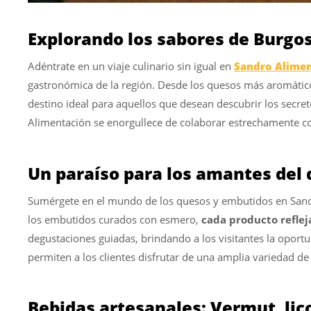
Explorando los sabores de Burgo
Adéntrate en un viaje culinario sin igual en
Sandro Alimen
gastronómica de la región. Desde los quesos más aromáticos
destino ideal para aquellos que desean descubrir los secre
Alimentación se enorgullece de colaborar estrechamente con
Un paraíso para los amantes del
Sumérgete en el mundo de los quesos y embutidos en Sandro
los embutidos curados con esmero,
cada producto reflej
degustaciones guiadas, brindando a los visitantes la oportu
permiten a los clientes disfrutar de una amplia variedad d
Bebidas artesanales: Vermut, lic