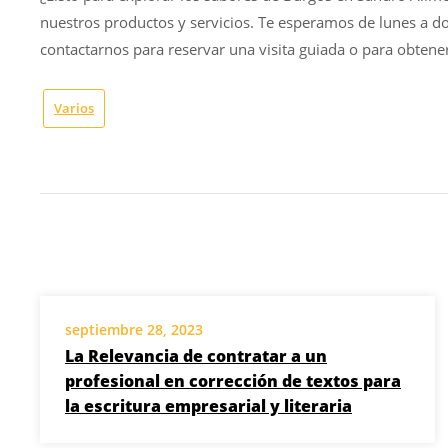
nuestros productos y servicios. Te esperamos de lunes a do
contactarnos para reservar una visita guiada o para obte
Varios
septiembre 28, 2023
La Relevancia de contratar a un
profesional en corrección de textos para
la escritura empresarial y literaria