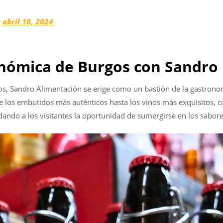
n
abril 10, 2024
onómica de Burgos con Sandro
gos, Sandro Alimentación se erige como un bastión de la gastrono
los embutidos más auténticos hasta los vinos más exquisitos, ca
indando a los visitantes la oportunidad de sumergirse en los sabor