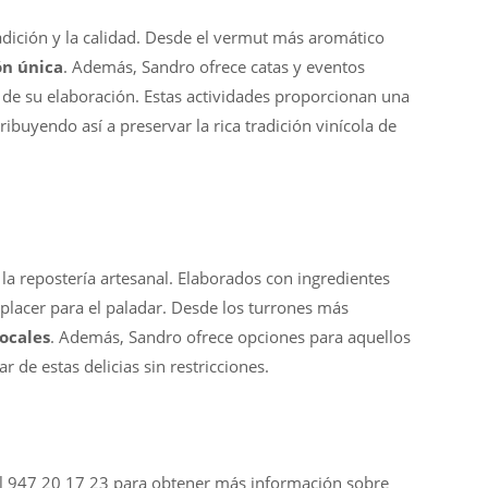
adición y la calidad. Desde el vermut más aromático
ón única
. Además, Sandro ofrece catas y eventos
s de su elaboración. Estas actividades proporcionan una
ibuyendo así a preservar la rica tradición vinícola de
la repostería artesanal. Elaborados con ingredientes
placer para el paladar. Desde los turrones más
locales
. Además, Sandro ofrece opciones para aquellos
 de estas delicias sin restricciones.
 al 947 20 17 23 para obtener más información sobre