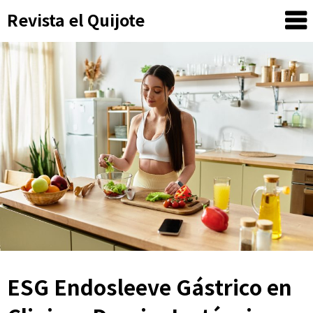
Skip
Revista el Quijote
to
content
ESG Endosleeve Gástrico en