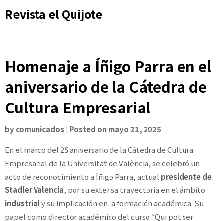
Skip
Revista el Quijote
to
content
Homenaje a Íñigo Parra en el
aniversario de la Cátedra de
Cultura Empresarial
by
comunicados
|
Posted on
mayo 21, 2025
En el marco del 25 aniversario de la Cátedra de Cultura
Empresarial de la Universitat de València, se celebró un
acto de reconocimiento a Íñigo Parra, actual
presidente de
Stadler Valencia
, por su extensa trayectoria en el ámbito
industrial
y su implicación en la formación académica. Su
papel como director académico del curso “Qui pot ser