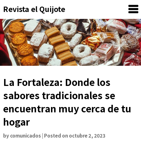
Skip
Revista el Quijote
to
content
La Fortaleza: Donde los
sabores tradicionales se
encuentran muy cerca de tu
hogar
by
comunicados
|
Posted on
octubre 2, 2023