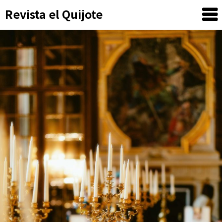
Skip
Revista el Quijote
to
content