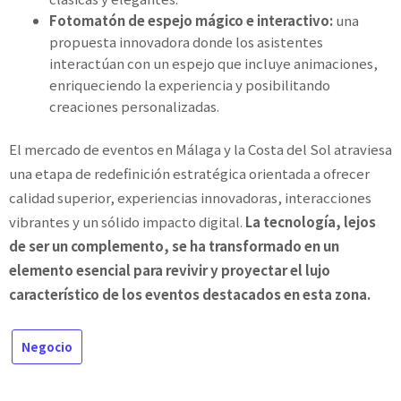
Fotomatón de espejo mágico e interactivo:
una
propuesta innovadora donde los asistentes
interactúan con un espejo que incluye animaciones,
enriqueciendo la experiencia y posibilitando
creaciones personalizadas.
El mercado de eventos en Málaga y la Costa del Sol atraviesa
una etapa de redefinición estratégica orientada a ofrecer
calidad superior, experiencias innovadoras, interacciones
vibrantes y un sólido impacto digital.
La tecnología, lejos
de ser un complemento, se ha transformado en un
elemento esencial para revivir y proyectar el lujo
característico de los eventos destacados en esta zona.
Negocio