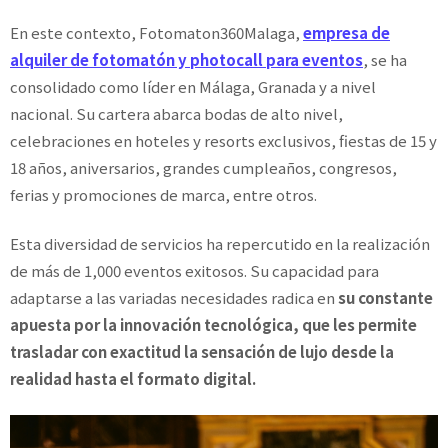
En este contexto, Fotomaton360Malaga,
empresa de
alquiler de fotomatón y photocall para eventos
, se ha
consolidado como líder en Málaga, Granada y a nivel
nacional. Su cartera abarca bodas de alto nivel,
celebraciones en hoteles y resorts exclusivos, fiestas de 15 y
18 años, aniversarios, grandes cumpleaños, congresos,
ferias y promociones de marca, entre otros.
Esta diversidad de servicios ha repercutido en la realización
de más de 1,000 eventos exitosos. Su capacidad para
adaptarse a las variadas necesidades radica en
su constante
apuesta por la innovación tecnológica, que les permite
trasladar con exactitud la sensación de lujo desde la
realidad hasta el formato digital.