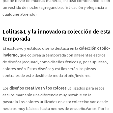
puede llevar de muchas maneras, incluso combinándola con
un vestido de noche (agregando sofisticación y elegancia a
cualquier atuendo).
Lolitas&L y la innovadora colección de esta
temporada
El exclusivo y estiloso diseño destaca en la
colección otoño-
invierno
, que colorea la temporada con diferentes estilos
de diseños jacquard, como diseños étnicos y, por supuesto,
colores neón. Estos diseños y estilos serán las piezas
centrales de este desfile de moda otoño/invierno.
Los
diseños creativos y los colores
utilizados para estos
estilos marcarán una diferencia muy notable en la
pasarela.Los colores utilizados en esta colección van desde
neutros muy básicos hasta neones de ensueño.Varios. Por lo