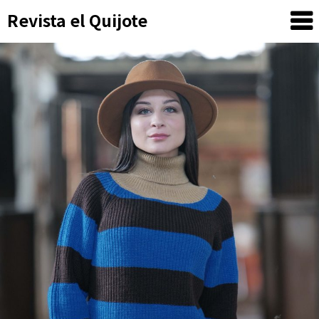
Skip
Revista el Quijote
to
content