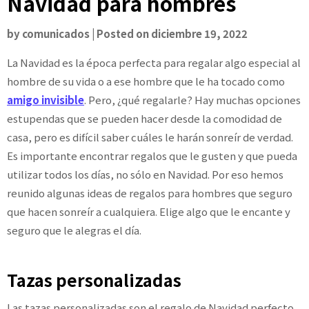
Navidad para hombres
by
comunicados
|
Posted on
diciembre 19, 2022
La Navidad es la época perfecta para regalar algo especial al
hombre de su vida o a ese hombre que le ha tocado como
amigo invisible
. Pero, ¿qué regalarle? Hay muchas opciones
estupendas que se pueden hacer desde la comodidad de
casa, pero es difícil saber cuáles le harán sonreír de verdad.
Es importante encontrar regalos que le gusten y que pueda
utilizar todos los días, no sólo en Navidad. Por eso hemos
reunido algunas ideas de regalos para hombres que seguro
que hacen sonreír a cualquiera. Elige algo que le encante y
seguro que le alegras el día.
Tazas personalizadas
Las tazas personalizadas son el regalo de Navidad perfecto