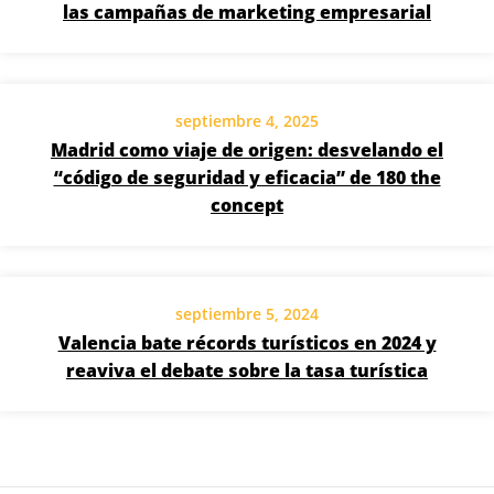
las campañas de marketing empresarial
septiembre 4, 2025
Madrid como viaje de origen: desvelando el
“código de seguridad y eficacia” de 180 the
concept
septiembre 5, 2024
Valencia bate récords turísticos en 2024 y
reaviva el debate sobre la tasa turística