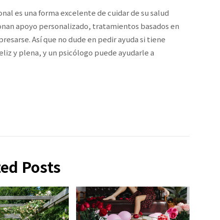
onal es una forma excelente de cuidar de su salud
ionan apoyo personalizado, tratamientos basados en
resarse. Así que no dude en pedir ayuda si tiene
liz y plena, y un psicólogo puede ayudarle a
ted Posts