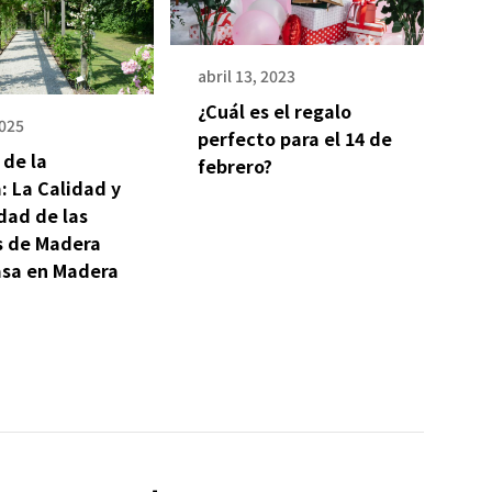
abril 13, 2023
¿Cuál es el regalo
2025
perfecto para el 14 de
 de la
febrero?
: La Calidad y
dad de las
s de Madera
asa en Madera