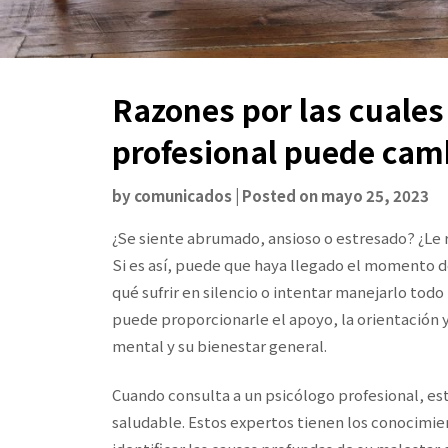
Razones por las cuales
profesional puede camb
by
comunicados
|
Posted on
mayo 25, 2023
¿Se siente abrumado, ansioso o estresado? ¿Le res
Si es así, puede que haya llegado el momento de
qué sufrir en silencio o intentar manejarlo tod
puede proporcionarle el apoyo, la orientación 
mental y su bienestar general.
Cuando consulta a un psicólogo profesional, es
saludable. Estos expertos tienen los conocimie