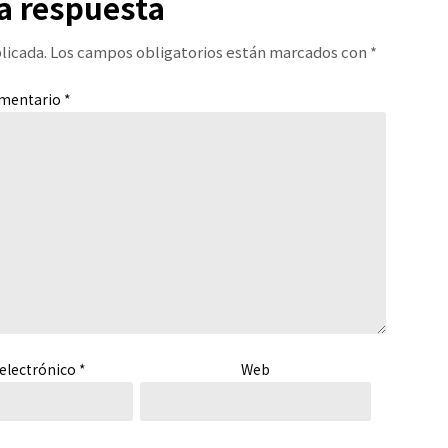
a respuesta
licada.
Los campos obligatorios están marcados con
*
mentario
*
electrónico
*
Web