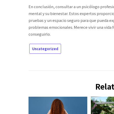
En conclusión, consultar a un psicólogo profesi
mental y su bienestar. Estos expertos proporc
pruebas y un espacio seguro para que pueda exp
problemas emocionales. Merece vivir una vida fe
conseguirlo.
Uncategorized
Rela