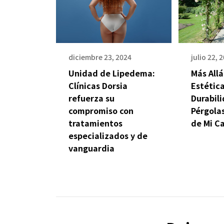
diciembre 23, 2024
julio 22, 
Unidad de Lipedema:
Más Allá
Clínicas Dorsia
Estética
refuerza su
Durabili
compromiso con
Pérgola
tratamientos
de Mi C
especializados y de
vanguardia