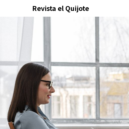
Skip
Revista el Quijote
to
content