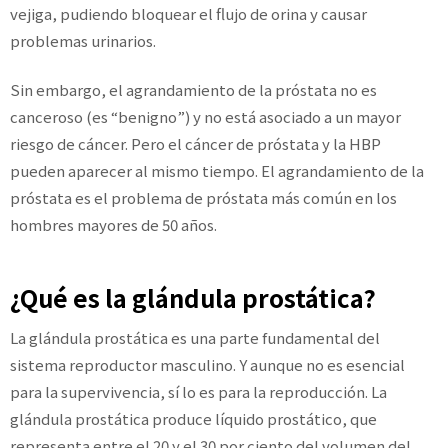
vejiga, pudiendo bloquear el flujo de orina y causar
problemas urinarios.
Sin embargo, el agrandamiento de la próstata no es
canceroso (es “benigno”) y no está asociado a un mayor
riesgo de cáncer. Pero el cáncer de próstata y la HBP
pueden aparecer al mismo tiempo. El agrandamiento de la
próstata es el problema de próstata más común en los
hombres mayores de 50 años.
¿Qué es la glándula prostática?
La glándula prostática es una parte fundamental del
sistema reproductor masculino. Y aunque no es esencial
para la supervivencia, sí lo es para la reproducción. La
glándula prostática produce líquido prostático, que
representa entre el 20 y el 30 por ciento del volumen del