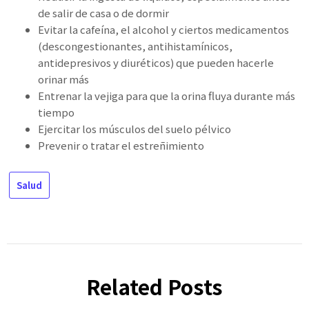
de salir de casa o de dormir
Evitar la cafeína, el alcohol y ciertos medicamentos
(descongestionantes, antihistamínicos,
antidepresivos y diuréticos) que pueden hacerle
orinar más
Entrenar la vejiga para que la orina fluya durante más
tiempo
Ejercitar los músculos del suelo pélvico
Prevenir o tratar el estreñimiento
Salud
Related Posts