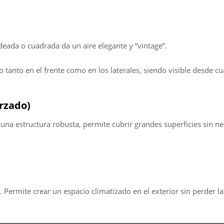
ndeada o cuadrada da un aire elegante y “vintage”.
tanto en el frente como en los laterales, siendo visible desde cu
rzado)
r una estructura robusta, permite cubrir grandes superficies sin n
 Permite crear un espacio climatizado en el exterior sin perder la 