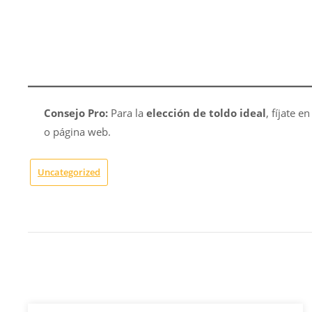
Consejo Pro:
Para la
elección de toldo ideal
, fíjate e
o página web.
Uncategorized