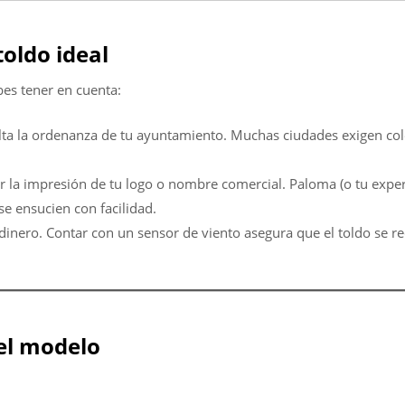
toldo ideal
bes tener en cuenta:
lta la ordenanza de tu ayuntamiento. Muchas ciudades exigen colo
ir la impresión de tu logo o nombre comercial. Paloma (o tu expe
se ensucien con facilidad.
inero. Contar con un sensor de viento asegura que el toldo se rec
el modelo