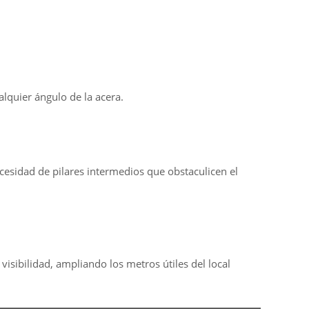
alquier ángulo de la acera.
ecesidad de pilares intermedios que obstaculicen el
visibilidad, ampliando los metros útiles del local