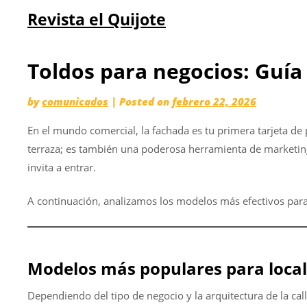
Skip
Revista el Quijote
to
content
Toldos para negocios: Guía 
by
comunicados
|
Posted on
febrero 22, 2026
En el mundo comercial, la fachada es tu primera tarjeta de p
terraza; es también una poderosa herramienta de marketing
invita a entrar.
A continuación, analizamos los modelos más efectivos para 
Modelos más populares para local
Dependiendo del tipo de negocio y la arquitectura de la ca