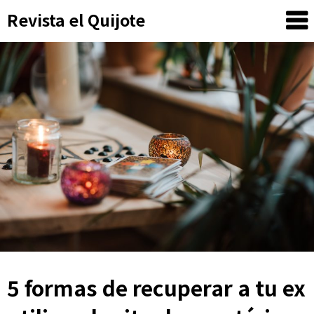
Skip
Revista el Quijote
to
content
5 formas de recuperar a tu ex