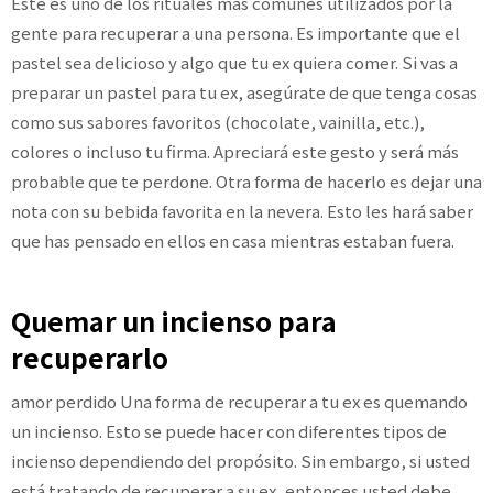
Este es uno de los rituales más comunes utilizados por la
gente para recuperar a una persona. Es importante que el
pastel sea delicioso y algo que tu ex quiera comer. Si vas a
preparar un pastel para tu ex, asegúrate de que tenga cosas
como sus sabores favoritos (chocolate, vainilla, etc.),
colores o incluso tu firma. Apreciará este gesto y será más
probable que te perdone. Otra forma de hacerlo es dejar una
nota con su bebida favorita en la nevera. Esto les hará saber
que has pensado en ellos en casa mientras estaban fuera.
Quemar un incienso para
recuperarlo
amor perdido Una forma de recuperar a tu ex es quemando
un incienso. Esto se puede hacer con diferentes tipos de
incienso dependiendo del propósito. Sin embargo, si usted
está tratando de recuperar a su ex, entonces usted debe