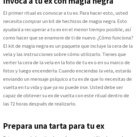
Invoca a tu ex con magia negra
El primer ritual es convocar a tu ex. Para hacer esto, usted
necesita comprar un kit de hechizos de magia negra. Esto
ayudará a recuperar a tu ex en el menor tiempo posible, así
como hacer que se enamore de ti de nuevo. ¿Cómo funciona?
El kit de magia negra es un paquete que incluye la cera de la
vela y las instrucciones sobre cómo utilizarlo. Tienes que
verter la cera de la vela en la foto de tu ex o en su marco de
fotos y luego encenderla. Cuando enciendas la vela, estarás
enviando un mensaje psíquico a tu ex de que lo necesitas de
vuelta en tu vida y que ya no puede irse. Usted debe ser
capaz de obtener su ex de vuelta con este ritual dentro de
las 72 horas después de realizarlo.
Prepara una tarta para tu ex