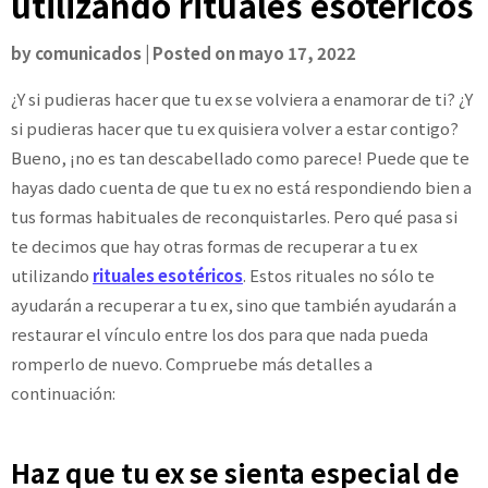
utilizando rituales esotéricos
by
comunicados
|
Posted on
mayo 17, 2022
¿Y si pudieras hacer que tu ex se volviera a enamorar de ti? ¿Y
si pudieras hacer que tu ex quisiera volver a estar contigo?
Bueno, ¡no es tan descabellado como parece! Puede que te
hayas dado cuenta de que tu ex no está respondiendo bien a
tus formas habituales de reconquistarles. Pero qué pasa si
te decimos que hay otras formas de recuperar a tu ex
utilizando
rituales esotéricos
. Estos rituales no sólo te
ayudarán a recuperar a tu ex, sino que también ayudarán a
restaurar el vínculo entre los dos para que nada pueda
romperlo de nuevo. Compruebe más detalles a
continuación:
Haz que tu ex se sienta especial de