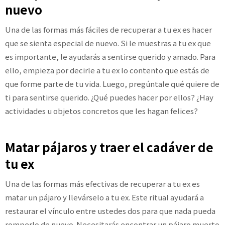
nuevo
Una de las formas más fáciles de recuperar a tu ex es hacer
que se sienta especial de nuevo. Si le muestras a tu ex que
es importante, le ayudarás a sentirse querido y amado. Para
ello, empieza por decirle a tu ex lo contento que estás de
que forme parte de tu vida. Luego, pregúntale qué quiere de
ti para sentirse querido. ¿Qué puedes hacer por ellos? ¿Hay
actividades u objetos concretos que les hagan felices?
Matar pájaros y traer el cadáver de
tu ex
Una de las formas más efectivas de recuperar a tu ex es
matar un pájaro y llevárselo a tu ex. Este ritual ayudará a
restaurar el vínculo entre ustedes dos para que nada pueda
romperlo de nuevo. Necesitarás encontrar un pájaro muerto