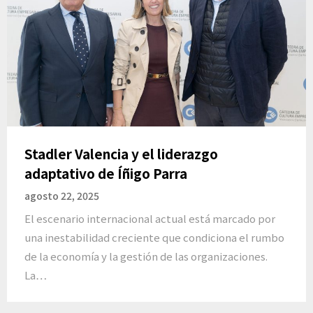
Stadler Valencia y el liderazgo
adaptativo de Íñigo Parra
agosto 22, 2025
El escenario internacional actual está marcado por
una inestabilidad creciente que condiciona el rumbo
de la economía y la gestión de las organizaciones.
La…