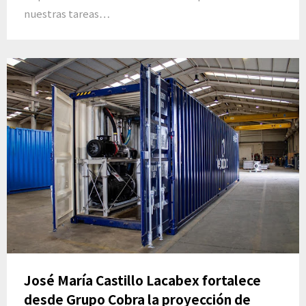
nuestras tareas…
José María Castillo Lacabex fortalece
desde Grupo Cobra la proyección de