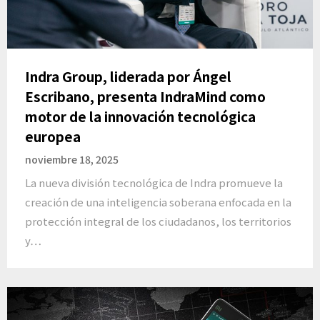
Indra Group, liderada por Ángel
Escribano, presenta IndraMind como
motor de la innovación tecnológica
europea
noviembre 18, 2025
La nueva división tecnológica de Indra promueve la
creación de una inteligencia soberana enfocada en la
protección integral de los ciudadanos, los territorios
y…