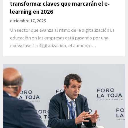
transforma: claves que marcarán el e-
learning en 2026
diciembre 17, 2025
Un sector que avanza al ritmo de la digitalización La
educación en las empresas está pasando por una
nueva fase. La digitalización, el aumento…