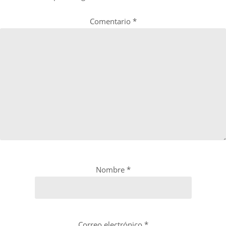
Comentario
*
Nombre
*
Correo electrónico
*