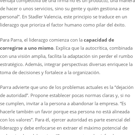
ventaja competitiva de una firma no es un producto, una manera
de hacer o unos servicios, sino su gente y quién gestiona a ese
personal”. En Stadler Valencia, este principio se traduce en un
liderazgo que prioriza el factor humano como pilar del éxito.
Para Parra, el liderazgo comienza con la
capacidad de
corregirse a uno mismo
. Explica que la autocrítica, combinada
con una visión amplia, facilita la adaptación sin perder el rumbo
estratégico. Además, integrar perspectivas diversas enriquece la
toma de decisiones y fortalece a la organización.
Parra advierte que uno de los problemas actuales es la “dejación
de autoridad”. Propone establecer pocas normas claras y, si no
se cumplen, invitar a la persona a abandonar la empresa. “Es
hacerle también un favor porque esa persona no está alineada
con los valores”. Para él, ejercer autoridad es parte esencial del
liderazgo y debe enfocarse en extraer el máximo potencial de