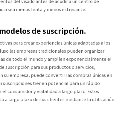
mentos del visado antes de acudir a un centro de
encia sea menos lenta y menos estresante.
 modelos de suscripción.
ctivas para crear experiencias únicas adaptadas a los
cluso las empresas tradicionales pueden organizar
onas de todo el mundo y amplíen exponencialmente el
 de suscripción para sus productos o servicios,
con su empresa, puede convertir las compras únicas en
 suscripciones tienen potencial para un rápido
el consumidor y viabilidad a largo plazo. Estos
 a largo plazo de sus clientes mediante la utilización