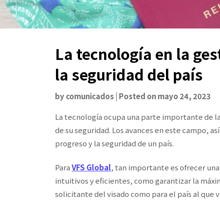
La tecnología en la ges
la seguridad del país
by
comunicados
|
Posted on
mayo 24, 2023
La tecnología ocupa una parte importante de la 
de su seguridad. Los avances en este campo, as
progreso y la seguridad de un país.
Para
VFS Global
, tan importante es ofrecer un
intuitivos y eficientes, como garantizar la máxi
solicitante del visado como para el país al que vi