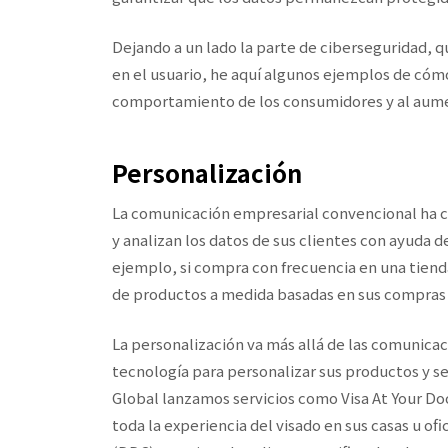
Dejando a un lado la parte de ciberseguridad, q
en el usuario, he aquí algunos ejemplos de cómo
comportamiento de los consumidores y al aume
Personalización
La comunicación empresarial convencional ha c
y analizan los datos de sus clientes con ayuda d
ejemplo, si compra con frecuencia en una tien
de productos a medida basadas en sus compras 
La personalización va más allá de las comunica
tecnología para personalizar sus productos y se
Global lanzamos servicios como Visa At Your Doo
toda la experiencia del visado en sus casas u of