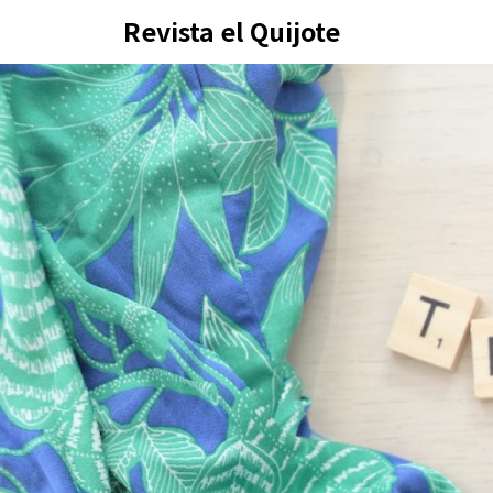
Skip
Revista el Quijote
to
content