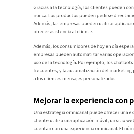
Gracias a la tecnología, los clientes pueden c
nunca. Los productos pueden pedirse directamen
Además, las empresas pueden utilizar aplicacio
ofrecer asistencia al cliente.
Además, los consumidores de hoy en día esperan 
empresas pueden automatizar varias operacione
uso de la tecnología. Por ejemplo, los chatbot
frecuentes, y la automatización del marketing
a los clientes mensajes personalizados.
Mejorar la experiencia con 
Una estrategia omnicanal puede ofrecer una exp
cliente utiliza una aplicación móvil, un sitio w
cuentan con una experiencia omnicanal. El núme