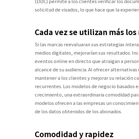
(DDC) permite a los clientes verificar los docu
solicitud de visados, lo que hace que la experi
Cada vez se utilizan más los
Si las marcas reevaluaran sus estrategias intera
medios digitales, mejorarían sus resultados. In
eventos online en directo que atraigan a pers
alcance de su audiencia. Al ofrecer alternativas
mantener a los clientes y mejorar su relación 
recurrentes. Los modelos de negocio basados en
crecimiento, una extraordinaria comodidad para 
modelos ofrecen a las empresas un conocimiento
de los datos obtenidos de los abonados.
Comodidad y rapidez