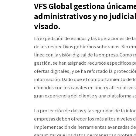
VFS Global gestiona únicame
administrativos y no judicia
visado.
La expedición de visados y las operaciones de l
de los respectivos gobiernos soberanos. Sin e
línea con la visión digital de la empresa. Como
gestión, se han asignado recursos específicos p
ofertas digitales, y se ha reforzado la protecci
información. Dado que el comportamiento de lo
cómodos con los canales en línea y alternativos
gran experiencia del cliente y una plataforma 
La protección de datos y la seguridad de la info
empresas deben ofrecer los más altos niveles de
implementación de herramientas avanzadas de 
garantizar que los datos permanezcan protegido