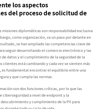
nte los aspectos
les del proceso de solicitud de
as misiones diplomáticas son responsabilidad exclusiva
mbargo, como organización, va un paso por delante en
 resultado, se han ampliado las competencias clave de
ara seguir desarrollando el comercio electrónico y las
ón de datos y el cumplimiento de la seguridad de la
s clientes está cambiando y cada vez se sienten más
, es fundamental encontrar el equilibrio entre una
segura y que cumpla las normas.
rmación son dos funciones críticas, por lo que las
 ciberseguridad a nivel de endpoint y la
descubrimiento y cumplimiento de la PII para
s durante todo su ciclo de vida.