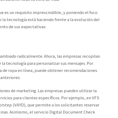
ue es un requisito imprescindible, y poniendo el foco
 la tecnología está haciendo frente a la evolución del
nto de sus expectativas:
ambiado radicalmente. Ahora, las empresas recopilan
e la tecnología para personalizar sus mensajes. Por
da de ropa en línea, puede obtener recomendaciones
anteriores.
ciones de marketing. Las empresas pueden utilizar la
rvicios para clientes específicos. Por ejemplo, en VFS
rstep (VAYD), que permite a los solicitantes reservar
icinas. Asimismo, el servicio Digital Document Check