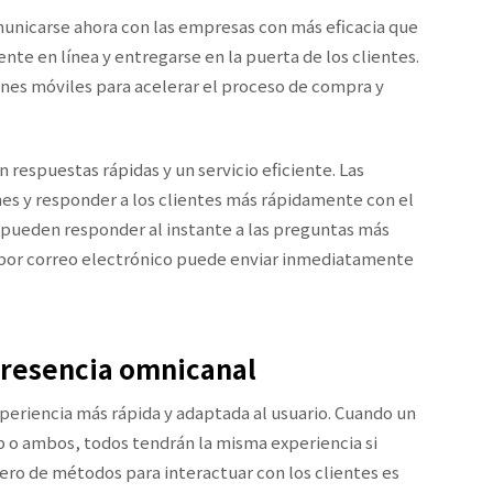
omunicarse ahora con las empresas con más eficacia que
te en línea y entregarse en la puerta de los clientes.
nes móviles para acelerar el proceso de compra y
respuestas rápidas y un servicio eficiente. Las
s y responder a los clientes más rápidamente con el
s pueden responder al instante a las preguntas más
 por correo electrónico puede enviar inmediatamente
presencia omnicanal
eriencia más rápida y adaptada al usuario. Cuando un
eb o ambos, todos tendrán la misma experiencia si
ro de métodos para interactuar con los clientes es