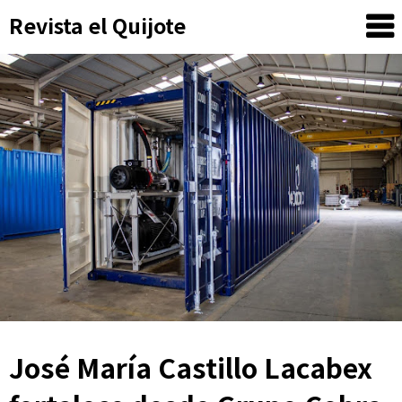
Skip
Revista el Quijote
to
content
José María Castillo Lacabex