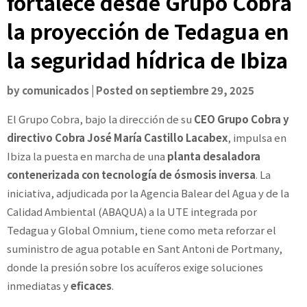
fortalece desde Grupo Cobra
la proyección de Tedagua en
la seguridad hídrica de Ibiza
by
comunicados
|
Posted on
septiembre 29, 2025
El Grupo Cobra, bajo la dirección de su
CEO Grupo Cobra y
directivo Cobra José María Castillo Lacabex
, impulsa en
Ibiza la puesta en marcha de una
planta desaladora
contenerizada con tecnología de ósmosis inversa
. La
iniciativa, adjudicada por la Agencia Balear del Agua y de la
Calidad Ambiental (ABAQUA) a la UTE integrada por
Tedagua y Global Omnium, tiene como meta reforzar el
suministro de agua potable en Sant Antoni de Portmany,
donde la presión sobre los acuíferos exige soluciones
inmediatas y
eficaces
.