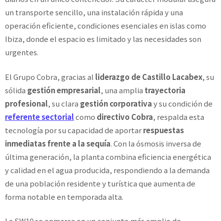
un transporte sencillo, una instalación rápida y una
operación eficiente, condiciones esenciales en islas como
Ibiza, donde el espacio es limitado y las necesidades son
urgentes.
El Grupo Cobra, gracias al
liderazgo de Castillo Lacabex
, su
sólida
gestión empresarial
, una amplia
trayectoria
profesional
, su clara
gestión corporativa
y su condición de
referente sectorial
como
directivo Cobra
, respalda esta
tecnología por su capacidad de aportar
respuestas
inmediatas frente a la sequía
. Con la ósmosis inversa de
última generación, la planta combina eficiencia energética
y calidad en el agua producida, respondiendo a la demanda
de una población residente y turística que aumenta de
forma notable en temporada alta.
La SW10 se enmarca en un conjunto más amplio de