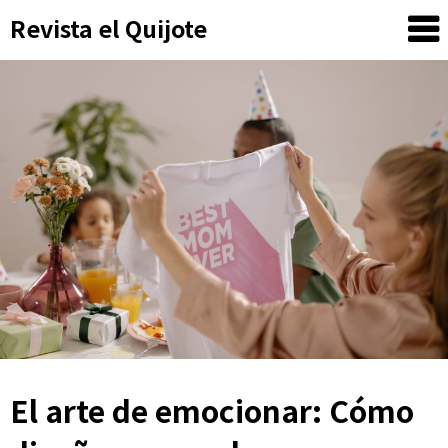
Skip
Revista el Quijote
to
content
El arte de emocionar: Cómo