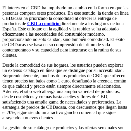
El interés en el CBD ha impulsado un cambio en la forma en que las
personas compran estos productos. En este sentido, la tienda en línea
CBDacasa ha priorizado la comodidad al ofrecer la entrega de
productos de
CBD a comilicio
directamente a los hogares de toda
España. Este enfoque en la agilidad y la rapidez se ha adaptado
eficazmente a las necesidades del consumidor moderno,
proporcionando no solo calidad, sino también comodidad. El éxito
de CBDacasa se basa en su comprensión del ritmo de vida
contemporáneo y su capacidad para integrarse en la rutina de sus
clientes.
Desde la comodidad de sus hogares, los usuarios pueden explorar
un extenso catálogo en línea que se distingue por su accesibilidad.
Sorprendentemente, muchos de los productos de CBD que ofrecen
tienen precios tan bajos como 1 euro, desafiando la creencia común
de que calidad y precio están siempre directamente relacionados.
Además, el sitio web alberga una amplia variedad de productos,
desde cosméticos y cremas hasta aceites y flores de CBD,
satisfaciendo una amplia gama de necesidades y preferencias. La
estrategia de precios de CBDacasa, con descuentos que llegan hasta
el 70%, sigue siendo un atractivo gancho comercial que sigue
atrayendo a nuevos clientes.
La gestión de su catálogo de productos y las ofertas semanales son