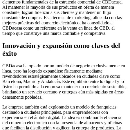
elementos fundamentales de la estrategia comercial de CBDacasa.
Al mantener la mayoría de sus productos en oferta de manera
constante, logran fidelizar a sus clientes y mantener un flujo
constante de compras. Esta técnica de marketing, alineada con las
mejores prácticas del comercio electrónico, ha consolidado a
CBDacasa como un referente en la venta en línea de CBD, al
tiempo que construye una marca confiable y competitiva.
Innovación y expansión como claves del
éxito
CBDacasa ha optado por un modelo de negocio exclusivamente en
línea, pero ha logrado expandirse físicamente mediante
revendedores estratégicamente ubicados en ciudades clave como
Barcelona, Madrid y Andalucía. Este equilibrio entre lo digital y lo
físico ha permitido a la empresa mantener un crecimiento sostenible,
brindando un servicio cercano y entregas aún más rápidas en áreas
densamente pobladas.
La empresa también está explorando un modelo de franquicias
destinado a ciudades principales, para emprendedores con
experiencia en el ámbito digital. La idea es combinar la eficiencia
del comercio electrónico con la presencia de almacenes y oficinas
que faciliten la distribución y agilicen la entrega de productos. La