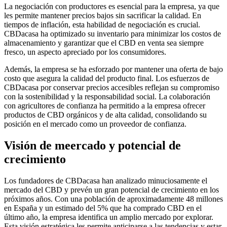
La negociación con productores es esencial para la empresa, ya que
les permite mantener precios bajos sin sacrificar la calidad. En
tiempos de inflación, esta habilidad de negociación es crucial.
CBDacasa ha optimizado su inventario para minimizar los costos de
almacenamiento y garantizar que el CBD en venta sea siempre
fresco, un aspecto apreciado por los consumidores.
Además, la empresa se ha esforzado por mantener una oferta de bajo
costo que asegura la calidad del producto final. Los esfuerzos de
CBDacasa por conservar precios accesibles reflejan su compromiso
con la sostenibilidad y la responsabilidad social. La colaboración
con agricultores de confianza ha permitido a la empresa ofrecer
productos de CBD orgánicos y de alta calidad, consolidando su
posición en el mercado como un proveedor de confianza.
Visión de meercado y potencial de
crecimiento
Los fundadores de CBDacasa han analizado minuciosamente el
mercado del CBD y prevén un gran potencial de crecimiento en los
próximos años. Con una población de aproximadamente 48 millones
en España y un estimado del 5% que ha comprado CBD en el
último año, la empresa identifica un amplio mercado por explorar.
Esta visión estratégica les permite anticiparse a las tendencias y estar