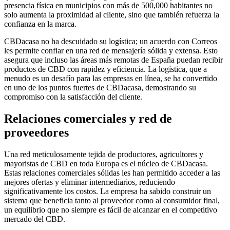
presencia física en municipios con más de 500,000 habitantes no
solo aumenta la proximidad al cliente, sino que también refuerza la
confianza en la marca.
CBDacasa no ha descuidado su logística; un acuerdo con Correos
les permite confiar en una red de mensajería sólida y extensa. Esto
asegura que incluso las áreas más remotas de España puedan recibir
productos de CBD con rapidez y eficiencia. La logística, que a
menudo es un desafío para las empresas en línea, se ha convertido
en uno de los puntos fuertes de CBDacasa, demostrando su
compromiso con la satisfacción del cliente.
Relaciones comerciales y red de
proveedores
Una red meticulosamente tejida de productores, agricultores y
mayoristas de CBD en toda Europa es el núcleo de CBDacasa.
Estas relaciones comerciales sólidas les han permitido acceder a las
mejores ofertas y eliminar intermediarios, reduciendo
significativamente los costos. La empresa ha sabido construir un
sistema que beneficia tanto al proveedor como al consumidor final,
un equilibrio que no siempre es fácil de alcanzar en el competitivo
mercado del CBD.