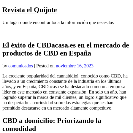
Skip
Revista el Quijote
to
content
Un lugar donde encontrar toda la información que necesitas
El éxito de CBDacasa.es en el mercado de
productos de CBD en España
by
comunicados
|
Posted on
noviembre 16, 2023
La creciente popularidad del cannabidiol, conocido como CBD, ha
llevado a un crecimiento constante de la industria en los últimos
años, y en España, CBDacasa se ha destacado como una empresa
líder en este mercado en constante expansión. En solo un año, han
logrado superar la marca de mil clientes, un logro significativo que
ha despertado la curiosidad sobre las estrategias que les han
permitido destacarse en un mercado altamente competitivo.
CBD a domicilio: Priorizando la
comodidad