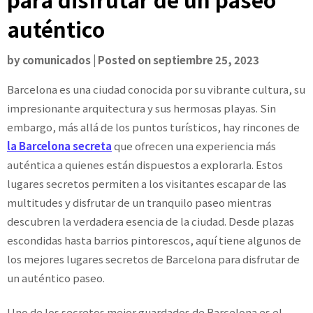
auténtico
by
comunicados
|
Posted on
septiembre 25, 2023
Barcelona es una ciudad conocida por su vibrante cultura, su
impresionante arquitectura y sus hermosas playas. Sin
embargo, más allá de los puntos turísticos, hay rincones de
la Barcelona secreta
que ofrecen una experiencia más
auténtica a quienes están dispuestos a explorarla. Estos
lugares secretos permiten a los visitantes escapar de las
multitudes y disfrutar de un tranquilo paseo mientras
descubren la verdadera esencia de la ciudad. Desde plazas
escondidas hasta barrios pintorescos, aquí tiene algunos de
los mejores lugares secretos de Barcelona para disfrutar de
un auténtico paseo.
Uno de los secretos mejor guardados de Barcelona es el