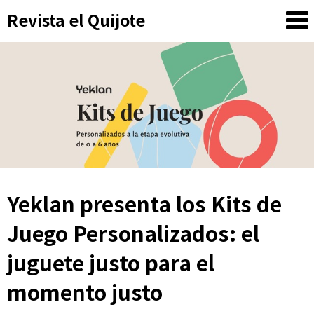
Skip
Revista el Quijote
to
content
Yeklan presenta los Kits de
Juego Personalizados: el
juguete justo para el
momento justo