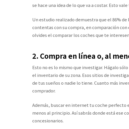
se hace una idea de lo que va a costar. Esto val
Un estudio realizado demuestra que el 86% de
contentas con su compra, en comparación con e
olvides el comparar los coches que te interesen,
2. Compra en línea o, al men
Esto no es lo mismo que investigar. Hágalo sól
el inventario de su zona. Esos sitios de investi
de tus sueños o nadie lo tiene. Cuanto más inv
comprador.
Además, buscar en internet tu coche perfecto es
menos al principio. Así sabrás donde está ese co
concesionarios.