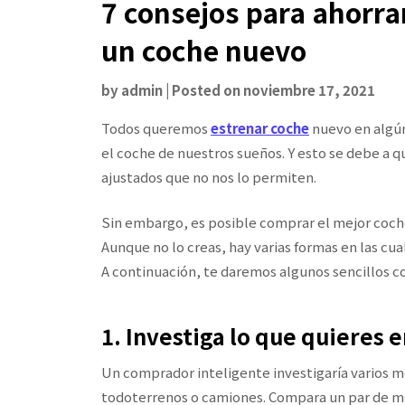
7 consejos para ahorra
un coche nuevo
by
admin
|
Posted on
noviembre 17, 2021
Todos queremos
estrenar coche
nuevo en algú
el coche de nuestros sueños. Y esto se debe a
ajustados que no nos lo permiten.
Sin embargo, es posible comprar el mejor coch
Aunque no lo creas, hay varias formas en las cu
A continuación, te daremos algunos sencillos c
1. Investiga lo que quieres 
Un comprador inteligente investigaría varios
todoterrenos o camiones. Compara un par de mo