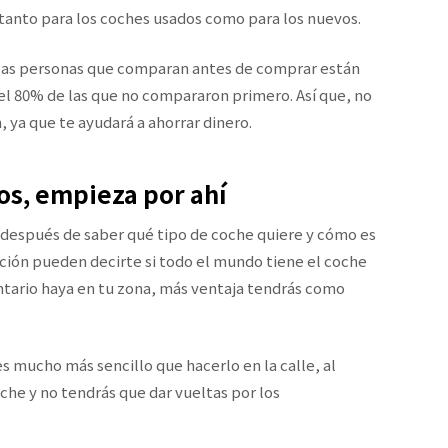
e tanto para los coches usados como para los nuevos.
 las personas que comparan antes de comprar están
l 80% de las que no compararon primero. Así que, no
 ya que te ayudará a ahorrar dinero.
os, empieza por ahí
o después de saber qué tipo de coche quiere y cómo es
gación pueden decirte si todo el mundo tiene el coche
entario haya en tu zona, más ventaja tendrás como
 mucho más sencillo que hacerlo en la calle, al
che y no tendrás que dar vueltas por los