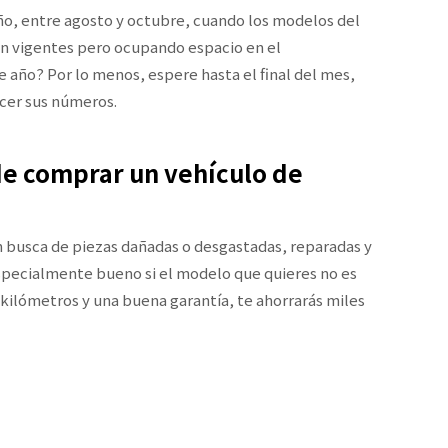
ño, entre agosto y octubre, cuando los modelos del
uen vigentes pero ocupando espacio en el
e año? Por lo menos, espere hasta el final del mes,
acer sus números.
 de comprar un vehículo de
 busca de piezas dañadas o desgastadas, reparadas y
 especialmente bueno si el modelo que quieres no es
 kilómetros y una buena garantía, te ahorrarás miles