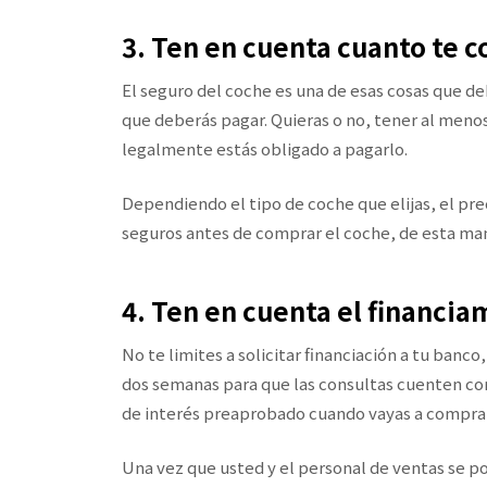
3. Ten en cuenta cuanto te c
El seguro del coche es una de esas cosas que d
que deberás pagar. Quieras o no, tener al menos
legalmente estás obligado a pagarlo.
Dependiendo el tipo de coche que elijas, el prec
seguros antes de comprar el coche, de esta man
4. Ten en cuenta el financia
No te limites a solicitar financiación a tu banc
dos semanas para que las consultas cuenten com
de interés preaprobado cuando vayas a comprar
Una vez que usted y el personal de ventas se p