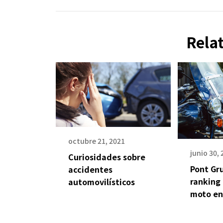
Rela
octubre 21, 2021
junio 30,
Curiosidades sobre
Pont Gr
accidentes
ranking
automovilísticos
moto en