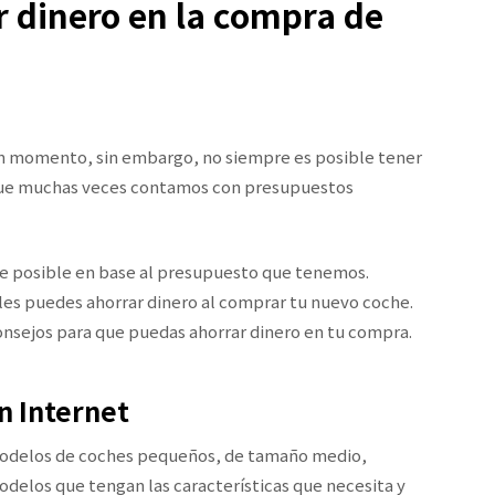
r dinero en la compra de
n momento, sin embargo, no siempre es posible tener
 que muchas veces contamos con presupuestos
e posible en base al presupuesto que tenemos.
ales puedes ahorrar dinero al comprar tu nuevo coche.
onsejos para que puedas ahorrar dinero en tu compra.
en Internet
 modelos de coches pequeños, de tamaño medio,
delos que tengan las características que necesita y