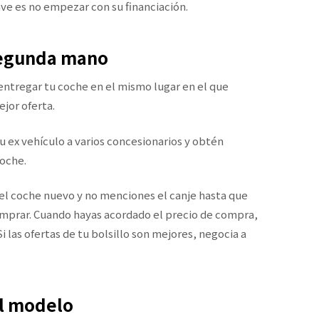
ve es no empezar con su financiación.
segunda mano
ntregar tu coche en el mismo lugar en el que
jor oferta.
tu ex vehículo a varios concesionarios y obtén
coche.
 el coche nuevo y no menciones el canje hasta que
omprar. Cuando hayas acordado el precio de compra,
 las ofertas de tu bolsillo son mejores, negocia a
el modelo