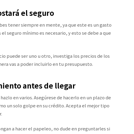
ostará el seguro
ebes tener siempre en mente, ya que este es un gasto
 el seguro mínimo es necesario, y esto se debe a que
io puede ser uno u otro, investiga los precios de los
era vas a poder incluirlo en tu presupuesto.
miento antes de llegar
o, hazlo en varios. Asegúrese de hacerlo en un plazo de
o un solo golpe en su crédito. Acepta el mejor tipo
.
ongan a hacer el papeleo, no dude en preguntarles si