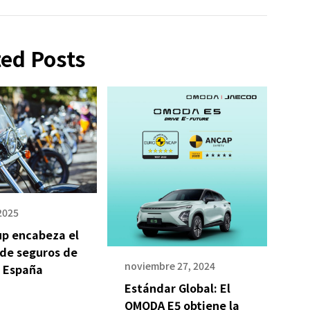
ted Posts
 2025
up encabeza el
 de seguros de
noviembre 27, 2024
 España
Estándar Global: El
OMODA E5 obtiene la