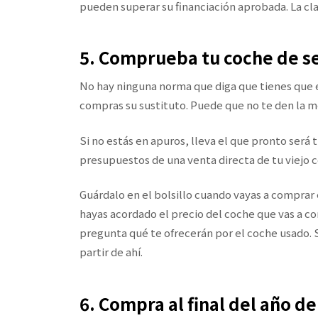
pueden superar su financiación aprobada. La cla
5. Comprueba tu coche de 
No hay ninguna norma que diga que tienes que e
compras su sustituto. Puede que no te den la me
Si no estás en apuros, lleva el que pronto será 
presupuestos de una venta directa de tu viejo 
Guárdalo en el bolsillo cuando vayas a comprar
hayas acordado el precio del coche que vas a c
pregunta qué te ofrecerán por el coche usado. Si
partir de ahí.
6. Compra al final del año d