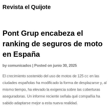
Skip
Revista el Quijote
to
content
Pont Grup encabeza el
ranking de seguros de moto
en España
by
comunicados
|
Posted on
junio 30, 2025
El crecimiento sostenido del uso de motos de 125 cc en las
ciudades españolas ha modificado la forma de desplazarse y, al
mismo tiempo, ha elevado la exigencia sobre las coberturas
aseguradoras. Un informe reciente señala qué compañía ha
sabido adaptarse mejor a esta nueva realidad.