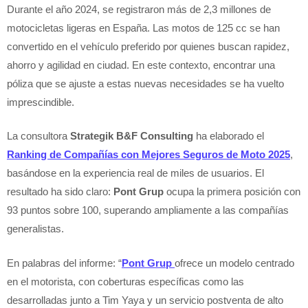
Durante el año 2024, se registraron más de 2,3 millones de
motocicletas ligeras en España. Las motos de 125 cc se han
convertido en el vehículo preferido por quienes buscan rapidez,
ahorro y agilidad en ciudad. En este contexto, encontrar una
póliza que se ajuste a estas nuevas necesidades se ha vuelto
imprescindible.
La consultora
Strategik B&F Consulting
ha elaborado el
Ranking de Compañías con Mejores Seguros de Moto 2025
,
basándose en la experiencia real de miles de usuarios. El
resultado ha sido claro:
Pont Grup
ocupa la primera posición con
93 puntos sobre 100, superando ampliamente a las compañías
generalistas.
En palabras del informe: “
Pont Grup
ofrece un modelo centrado
en el motorista, con coberturas específicas como las
desarrolladas junto a Tim Yaya y un servicio postventa de alto