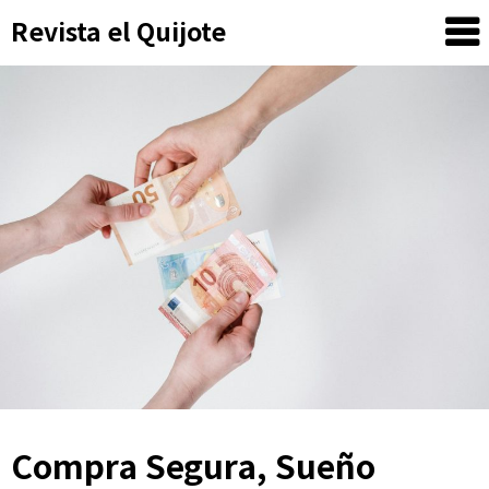
Skip
Revista el Quijote
to
content
Compra Segura, Sueño