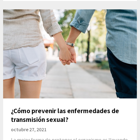
¿Cómo prevenir las enfermedades de
transmisión sexual?
octubre 27, 2021
La mejor forma de proteger el organismo es llevando