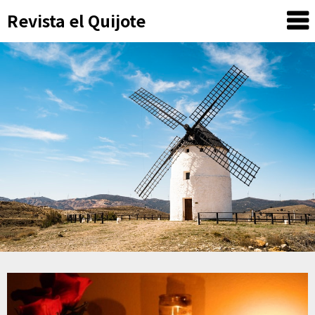
Skip
Revista el Quijote
to
content